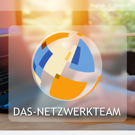
English
Deutsch