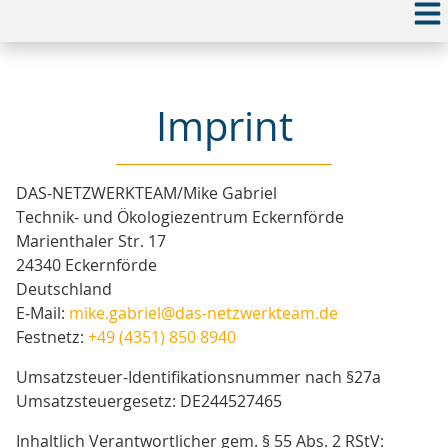
Imprint
DAS-NETZWERKTEAM/Mike Gabriel
Technik- und Ökologiezentrum Eckernförde
Marienthaler Str. 17
24340 Eckernförde
Deutschland
E-Mail:
mike.gabriel@das-netzwerkteam.de
Festnetz:
+49 (4351) 850 8940
Umsatzsteuer-Identifikationsnummer nach §27a
Umsatzsteuergesetz: DE244527465
Inhaltlich Verantwortlicher gem. § 55 Abs. 2 RStV: